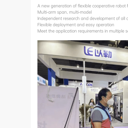
A new generation of flexible cooperative robot 
Multi-arm span, multi-model
Independent research and development of all
Flexible deployment and easy operation
Meet the application requirements in multiple s