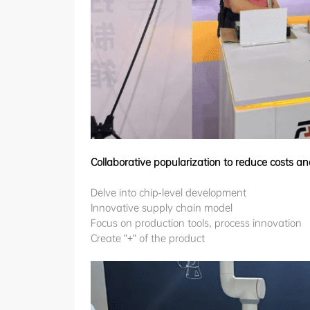
Collaborative popularization to reduce costs an
Delve into chip-level development
Innovative supply chain model
Focus on production tools, process innovation
Create "+" of the product