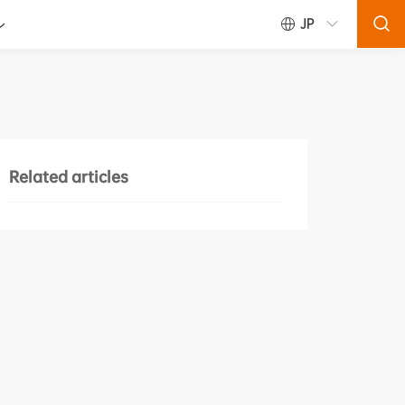
ル
JP
Related articles