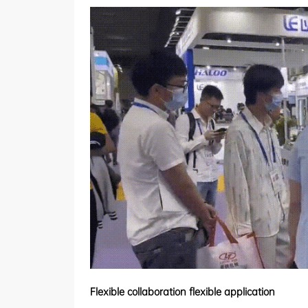
サービス
会社概要
購入チャネル
中文
English
Flexible collaboration flexible application