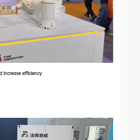
d increase efficiency