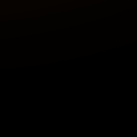
サービス
会社概要
購入チャネル
中文
English