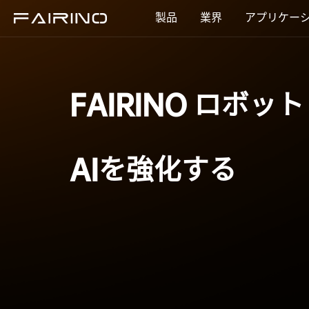
製品
業界
アプリケー
ホーム
FAIRINO ロボット
製品
AIを強化する
業界
アプリケーション
ニュース