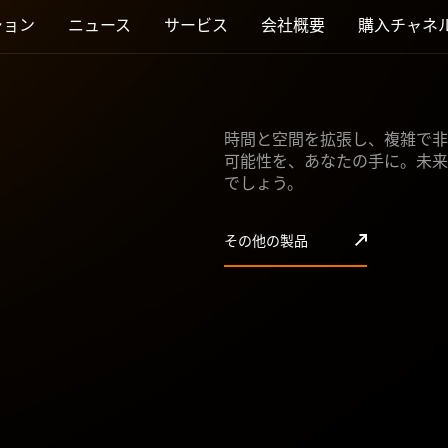
ション
ニュース
サービス
会社概要
購入チャネ
時間と空間を拡張し、複雑で非
可能性を、あなたの手に。未来に
でしょう。
その他の製品