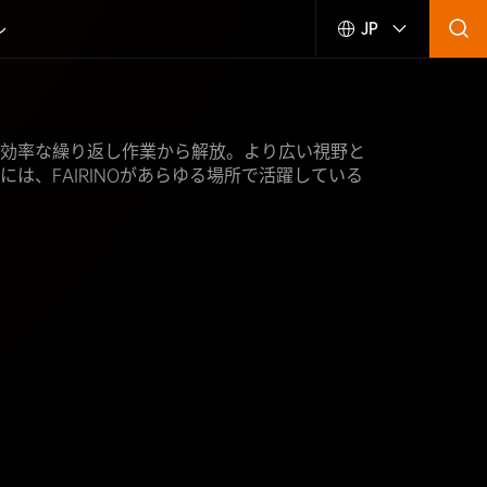
ル
JP
効率な繰り返し作業から解放。より広い視野と
は、FAIRINOがあらゆる場所で活躍している