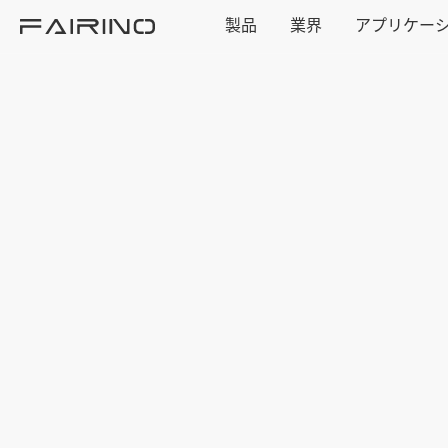
製品
業界
アプリケー
ホーム
製品
業界
アプリケーション
ニュース