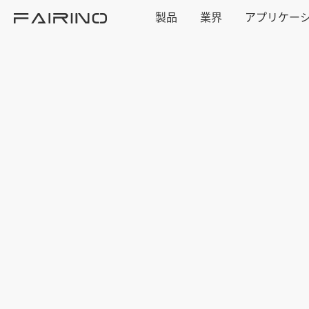
製品
業界
アプリケー
ホーム
製品
業界
アプリケーション
ニュース